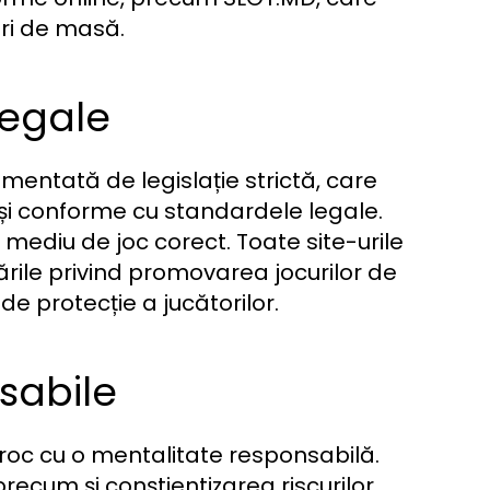
uri de masă.
legale
mentată de legislație strictă, care
e și conforme cu standardele legale.
n mediu de joc corect. Toate site-urile
rile privind promovarea jocurilor de
 de protecție a jucătorilor.
sabile
oroc cu o mentalitate responsabilă.
precum și conștientizarea riscurilor