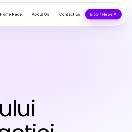
Home Page
About Us
Contact us
Blog / News
ului