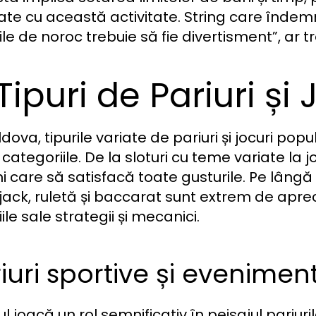
ate cu această activitate. String care îndemn
ile de noroc trebuie să fie divertisment”, ar 
 Tipuri de Pariuri și
dova, tipurile variate de pariuri și jocuri pop
categoriile. De la sloturi cu teme variate la 
ni care să satisfacă toate gusturile. Pe lângă
jack, ruletă și baccarat sunt extrem de aprec
ile sale strategii și mecanici.
iuri sportive și evenimen
l joacă un rol semnificativ în peisajul pariur