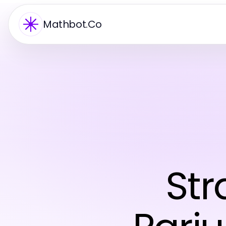
Mathbot.Co
Str