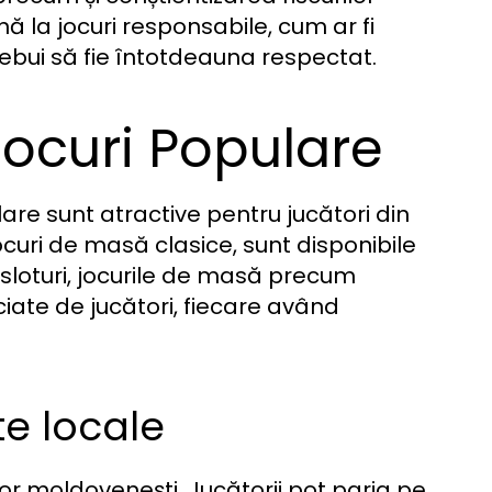
ă la jocuri responsabile, cum ar fi
trebui să fie întotdeauna respectat.
 Jocuri Populare
ulare sunt atractive pentru jucători din
jocuri de masă clasice, sunt disponibile
 sloturi, jocurile de masă precum
iate de jucători, fiecare având
te locale
ilor moldovenești. Jucătorii pot paria pe