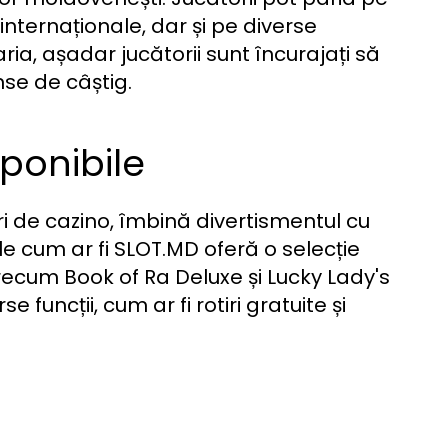
nternaționale, dar și pe diverse
ria, așadar jucătorii sunt încurajați să
se de câștig.
sponibile
ri de cazino, îmbină divertismentul cu
e cum ar fi SLOT.MD oferă o selecție
 precum Book of Ra Deluxe și Lucky Lady's
funcții, cum ar fi rotiri gratuite și