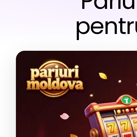
Pariu
pentr