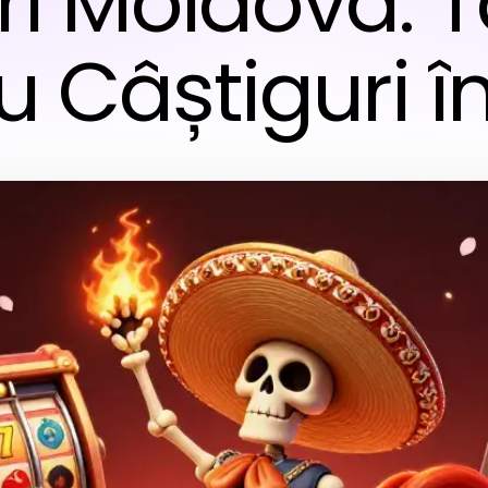
ri Moldova: T
u Câștiguri î