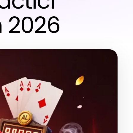
actici
n 2026