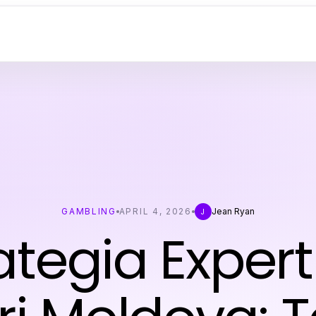
GAMBLING
APRIL 4, 2026
Jean Ryan
J
ategia Expert